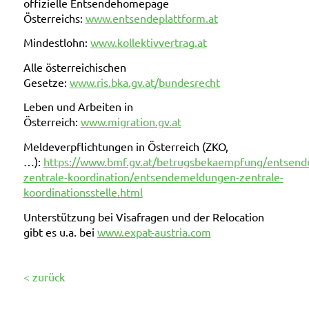
offizielle Entsendehomepage
Österreichs:
www.entsendeplattform.at
Mindestlohn:
www.kollektivvertrag.at
Alle österreichischen
Gesetze:
www.ris.bka.gv.at/bundesrecht
Leben und Arbeiten in
Österreich:
www.migration.gv.at
Meldeverpflichtungen in Österreich (ZKO,
…):
https://www.bmf.gv.at/betrugsbekaempfung/entsend
zentrale-koordination/entsendemeldungen-zentrale-
koordinationsstelle.html
Unterstützung bei Visafragen und der Relocation
gibt es u.a. bei
www.expat-austria.com
< zurück