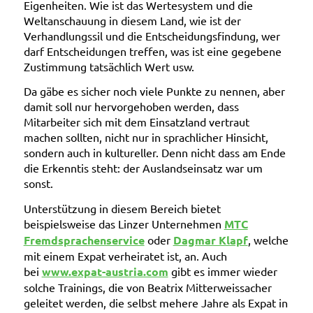
Eigenheiten. Wie ist das Wertesystem und die
Weltanschauung in diesem Land, wie ist der
Verhandlungssil und die Entscheidungsfindung, wer
darf Entscheidungen treffen, was ist eine gegebene
Zustimmung tatsächlich Wert usw.
Da gäbe es sicher noch viele Punkte zu nennen, aber
damit soll nur hervorgehoben werden, dass
Mitarbeiter sich
mit dem Einsatzland vertraut
machen
sollten, nicht nur in sprachlicher Hinsicht,
sondern auch in kultureller. Denn nicht dass am Ende
die Erkenntis steht: der Auslandseinsatz war um
sonst.
Unterstützung in diesem Bereich bietet
beispielsweise das Linzer Unternehmen
MTC
Fremdsprachenservice
oder
Dagmar Klapf
, welche
mit einem Expat verheiratet ist, an. Auch
bei
www.expat-austria.com
gibt es immer wieder
solche Trainings, die von Beatrix Mitterweissacher
geleitet werden, die selbst mehere Jahre als Expat in