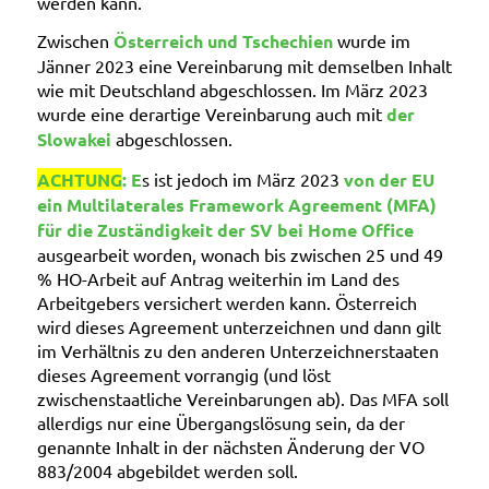
werden kann.
Zwischen
Österreich und
Tschechien
wurde im
Jänner 2023 eine Vereinbarung mit demselben Inhalt
wie mit Deutschland abgeschlossen. Im März 2023
wurde eine derartige Vereinbarung auch mit
der
Slowakei
abgeschlossen.
ACHTUNG
: E
s ist jedoch im März 2023
von der EU
ein Multilaterales Framework Agreement (MFA)
für die Zuständigkeit der SV bei Home Office
ausgearbeit worden, wonach bis zwischen 25 und 49
% HO-Arbeit auf Antrag weiterhin im Land des
Arbeitgebers versichert werden kann. Österreich
wird dieses Agreement unterzeichnen und dann gilt
im Verhältnis zu den anderen Unterzeichnerstaaten
dieses Agreement vorrangig (und löst
zwischenstaatliche Vereinbarungen ab). Das MFA soll
allerdigs nur eine Übergangslösung sein, da der
genannte Inhalt in der nächsten Änderung der VO
883/2004 abgebildet werden soll.