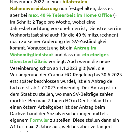
November 2022 in einer
bilateralen
Rahmenvereinbarung
nun festgehalten, dass es
aber bei
max. 40 % Telearbeit im Home Office
(=
im Schnitt 2 Tage pro Woche, wobei eine
Jahresbetrachtung vorzunehmen ist; Dienstreisen im
Wohnortstaat sind auch für die 40 % mitzurechnen)
noch zu keiner Änderung der SV-Zuständigkeit
kommt. Voraussetzung ist ein
Antrag im
Wohnmitgliedstaat
und dass nur
ein einziges
Dienstverhältnis
vorliegt. Auch wenn die neue
Vereinbarung schon ab 1.1.2023 gilt (weil die
Verlängerung der Corona-HO-Regelung bis 30.6.2023
erst später beschlossen wurde), ist ein Antrag de
facto erst ab 1.7.2023 notwendig. Der Antrag ist in
dem Staat zu stellen, wo man SV-Beiträge zahlen
möchte. Bei max. 2 Tagen HO in Deutschland für
einen österr. Arbeitgeber ist der Antrag beim
Dachverband der Sozialversicherungen mittels
eigenem
Formular
zu stellen. Diese stellen dann ein
A1 für max. 2 Jahre aus, welches aber verlängert