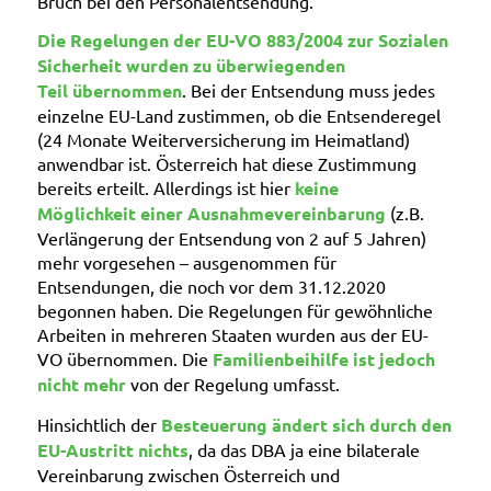
Bruch bei den Personalentsendung.
Die Regelungen der EU-VO 883/2004 zur Sozialen
Sicherheit wurden zu überwiegenden
Teil übernommen
. Bei der Entsendung muss jedes
einzelne EU-Land zustimmen, ob die Entsenderegel
(24 Monate Weiterversicherung im Heimatland)
anwendbar ist. Österreich hat diese Zustimmung
bereits erteilt. Allerdings ist hier
keine
Möglichkeit einer Ausnahmevereinbarung
(z.B.
Verlängerung der Entsendung von 2 auf 5 Jahren)
mehr vorgesehen – ausgenommen für
Entsendungen, die noch vor dem 31.12.2020
begonnen haben. Die Regelungen für gewöhnliche
Arbeiten in mehreren Staaten wurden aus der EU-
VO übernommen. Die
Familienbeihilfe ist jedoch
nicht
mehr
von der Regelung umfasst.
Hinsichtlich der
Besteuerung ändert sich durch den
EU-Austritt nichts
, da das DBA ja eine bilaterale
Vereinbarung zwischen Österreich und