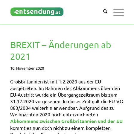
BREXIT – Änderungen ab
2021
10. November 2020
Großbritannien ist mit 1.
2.2020 aus der EU
ausgetreten. Im Rahmen des Abkommens über den
EU-Austritt wurde ein Übergangszeitraum bis zum
31.12.2020 vorgesehen
. In dieser Zeit galt die EU-VO
883/2004 weiterhin anwendbar. Aufgrund des zu
Weihnachten 2020 noch unterzeichneten
Abkommens zwischen Großbritannien und der EU
kommt es nun doch nicht zu einem kompletten