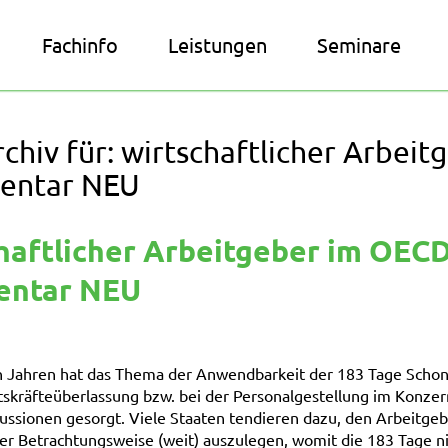
Fachinfo
Leistungen
Seminare
chiv für:
wirtschaftlicher Arbeit
ntar NEU
haftlicher Arbeitgeber im OECD
ntar NEU
n Jahren hat das Thema der Anwendbarkeit der 183 Tage Schonfr
itskräfteüberlassung bzw. bei der Personalgestellung im Konze
kussionen gesorgt. Viele Staaten tendieren dazu, den Arbeitgeb
her Betrachtungsweise (weit) auszulegen, womit die 183 Tage n