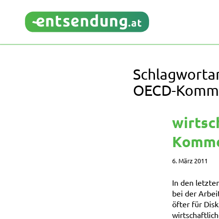
Schlagwortar
OECD-Komme
wirtsc
Komme
6. März 2011
In den letzte
bei der Arbe
öfter für Dis
wirtschaftlic