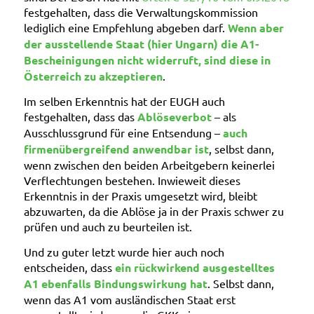
festgehalten, dass die Verwaltungskommission
lediglich eine Empfehlung abgeben darf.
Wenn aber
der ausstellende Staat (hier Ungarn) die A1-
Bescheinigungen nicht widerruft, sind diese in
Österreich zu akzeptieren
.
Im selben Erkenntnis hat der EUGH auch
festgehalten, dass das
Ablöseverbot
– als
Ausschlussgrund für eine Entsendung –
auch
firmenübergreifend anwendbar ist
, selbst dann,
wenn zwischen den beiden Arbeitgebern keinerlei
Verflechtungen bestehen. Inwieweit dieses
Erkenntnis in der Praxis umgesetzt wird, bleibt
abzuwarten, da die Ablöse ja in der Praxis schwer zu
prüfen und auch zu beurteilen ist.
Und zu guter letzt wurde hier auch noch
entscheiden, dass
ein rückwirkend ausgestelltes
A1 ebenfalls Bindungswirkung hat
. Selbst dann,
wenn das A1 vom ausländischen Staat erst