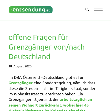
offene Fragen für
Grenzgänger von/nach
Deutschland
18. August 2020
Im DBA Österreich-Deutschland gibt es für
Grenzgänger
eine Sonderregelung, nämlich dass
diese die Steuern nicht im Tätigkeitsstaat, sondern
im Wohnsitzstaat zu entrichten haben. Ein
Grenzgänger ist jemand, der
arbeitstäglich an
seinen Wohnort zurückkehrt, wobei hier 45
Nichtrückkehrtage im Kalenderjahr nicht