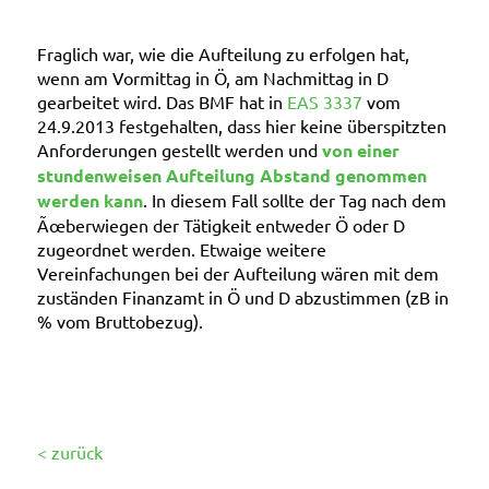
Fraglich war, wie die Aufteilung zu erfolgen hat,
wenn am Vormittag in Ö, am Nachmittag in D
gearbeitet wird. Das BMF hat in
EAS 3337
vom
24.9.2013 festgehalten, dass hier keine überspitzten
Anforderungen gestellt werden und
von einer
stundenweisen Aufteilung Abstand genommen
werden kann
. In diesem Fall sollte der Tag nach dem
Ãœberwiegen
der Tätigkeit entweder Ö oder D
zugeordnet werden. Etwaige weitere
Vereinfachungen bei der Aufteilung wären mit dem
zuständen Finanzamt in Ö und D abzustimmen (zB in
% vom Bruttobezug).
< zurück