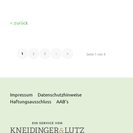
< zurück
1
2
3
›
»
Seite 1 von 9
Impressum
Datenschutzhinweise
Haftungsausschluss
AAB‘s