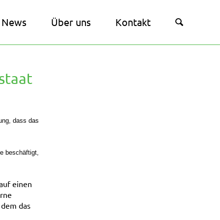
News
Über uns
Kontakt
staat
ung, dass das
e beschäftigt,
auf einen
erne
n dem das