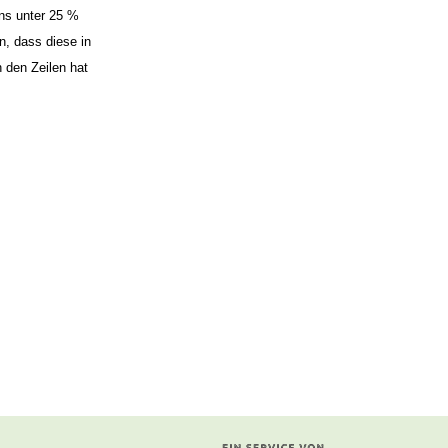
ns unter 25 %
n, dass diese in
 den Zeilen hat