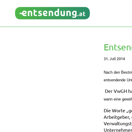
Entsen
31. Juli 2014
Nach den Bestim
entsendende Unt
Der VwGH hat
wann eine gewöhn
Die Worte
„
g
Arbeitgeber,
Verwaltungst
Unternehmen 