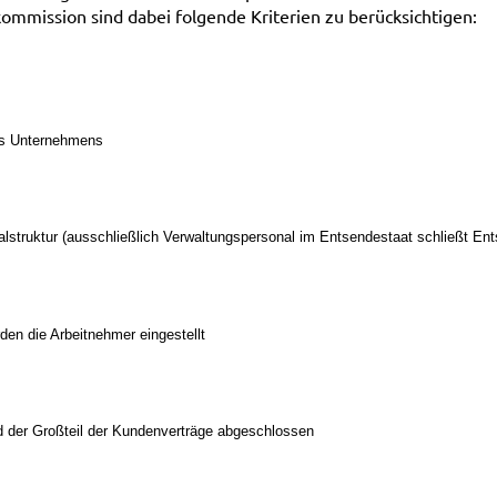
ommission sind dabei folgende Kriterien zu berücksichtigen:
es Unternehmens
lstruktur (ausschließlich Verwaltungspersonal im Entsendestaat schließt En
en die Arbeitnehmer eingestellt
d der Großteil der Kundenverträge abgeschlossen