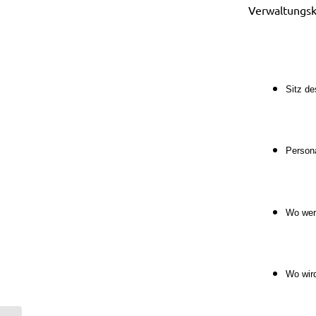
Verwaltungsk
Sitz d
Persona
Wo werd
Wo wir