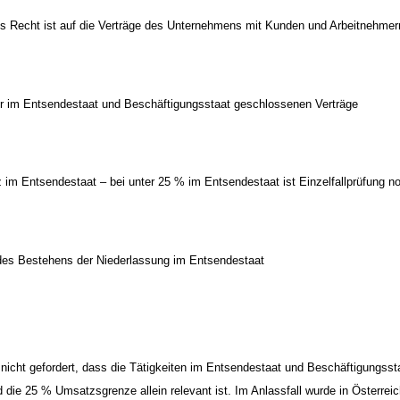
s Recht ist auf die Verträge des Unternehmens mit Kunden und Arbeitnehme
er im Entsendestaat und Beschäftigungsstaat geschlossenen Verträge
im Entsendestaat – bei unter 25 % im Entsendestaat ist Einzelfallprüfung n
des Bestehens der Niederlassung im Entsendestaat
s nicht gefordert, dass die Tätigkeiten im Entsendestaat und Beschäftigungssta
die 25 % Umsatzsgrenze allein relevant ist. Im Anlassfall wurde in Österreic