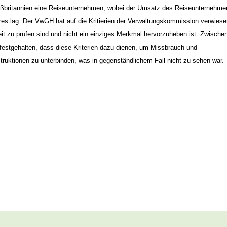
roßbritannien eine Reiseunternehmen, wobei der Umsatz des Reiseunternehme
es lag. Der VwGH hat auf die
Kritierien der Verwaltungskommission verwiese
it zu prüfen
sind und nicht ein einziges Merkmal hervorzuheben ist. Zwischen
estgehalten, dass diese Kriterien dazu dienen, um
Missbrauch und
ruktionen zu unterbinden,
was in gegenständlichem Fall nicht zu sehen war.