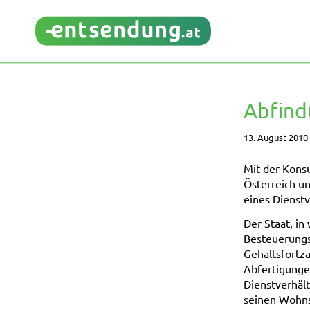
Abfind
13. August 2010
Mit der Kons
Österreich u
eines Dienstv
Der Staat, in
Besteuerungsr
Gehaltsfortz
Abfertigunge
Dienstverhält
seinen Wohnsi