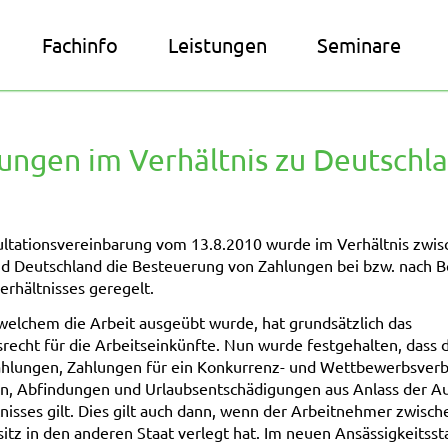
Fachinfo
Leistungen
Seminare
ungen im Verhältnis zu Deutschl
ultationsvereinbarung vom 13.8.2010 wurde im Verhältnis zwis
nd Deutschland die Besteuerung von Zahlungen bei bzw. nach 
erhältnisses geregelt.
 welchem die Arbeit ausgeübt wurde, hat grundsätzlich das
echt für die Arbeitseinkünfte. Nun wurde festgehalten, dass d
ahlungen, Zahlungen für ein Konkurrenz- und Wettbewerbsverb
n, Abfindungen und Urlaubsentschädigungen aus Anlass der A
nisses gilt. Dies gilt auch dann, wenn der Arbeitnehmer zwisch
tz in den anderen Staat verlegt hat. Im neuen Ansässigkeitssta