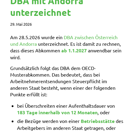
DBA mit Andorra
unterzeichnet
29. Mai 2026
Am 28.5.2026 wurde ein
DBA zwischen Österreich
und Andorra
unterzeichnet. Es ist damit zu rechnen,
dass dieses Abkommen
ab 1.1.2027
anwendbar sein
wird.
Grundsätzlich folgt das DBA dem OECD-
Musterabkommen. Das bedeutet, dass bei
Arbeitnehmerentsendungen Steuerpflicht im
anderen Staat besteht, wenn einer der folgenden
Punkte erfüllt ist:
bei Überschreiten einer Aufenthaltsdauer von
183 Tage innerhalb von 12 Monaten
, oder
die Bezüge werden von einer
Betriebsstätte
des
Arbeitgebers im anderen Staat getragen, oder