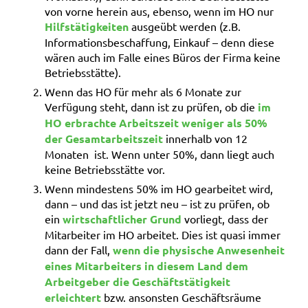
von vorne herein aus, ebenso, wenn im HO nur
Hilfstätigkeiten
ausgeübt werden (z.B.
Informationsbeschaffung, Einkauf – denn diese
wären auch im Falle eines Büros der Firma keine
Betriebsstätte).
Wenn das HO für mehr als 6 Monate zur
Verfügung steht, dann ist zu prüfen, ob die
im
HO erbrachte Arbeitszeit weniger als 50%
der Gesamtarbeitszeit
innerhalb von 12
Monaten ist. Wenn unter 50%, dann liegt auch
keine Betriebsstätte vor.
Wenn mindestens 50% im HO gearbeitet wird,
dann – und das ist jetzt neu – ist zu prüfen, ob
ein
wirtschaftlicher Grund
vorliegt, dass der
Mitarbeiter im HO arbeitet. Dies ist quasi immer
dann der Fall,
wenn die physische Anwesenheit
eines Mitarbeiters in diesem Land dem
Arbeitgeber die Geschäftstätigkeit
erleichtert
bzw. ansonsten Geschäftsräume