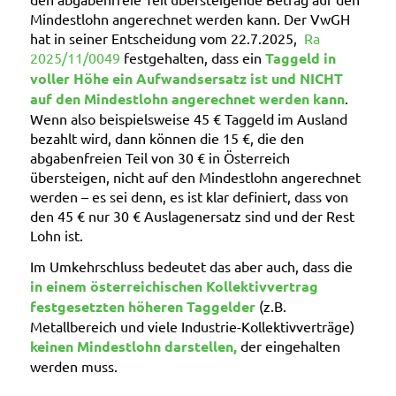
Mindestlohn angerechnet werden kann. Der VwGH
hat in seiner Entscheidung vom 22.7.2025,
Ra
2025/11/0049
festgehalten, dass ein
Taggeld in
voller Höhe ein Aufwandsersatz ist und NICHT
auf den Mindestlohn angerechnet werden kann
.
Wenn also beispielsweise 45 € Taggeld im Ausland
bezahlt wird, dann können die 15 €, die den
abgabenfreien Teil von 30 € in Österreich
übersteigen, nicht auf den Mindestlohn angerechnet
werden – es sei denn, es ist klar definiert, dass von
den 45 € nur 30 € Auslagenersatz sind und der Rest
Lohn ist.
Im Umkehrschluss bedeutet das aber auch, dass die
in einem österreichischen Kollektivvertrag
festgesetzten höheren Taggelder
(z.B.
Metallbereich und viele Industrie-Kollektivverträge)
keinen Mindestlohn darstellen,
der eingehalten
werden muss.