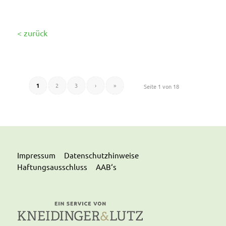
< zurück
1
2
3
›
»
Seite 1 von 18
Impressum
Datenschutzhinweise
Haftungsausschluss
AAB‘s