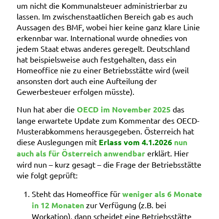
um nicht die Kommunalsteuer administrierbar zu
lassen. Im zwischenstaatlichen Bereich gab es auch
Aussagen des BMF, wobei hier keine ganz klare Linie
erkennbar war. International wurde ohnedies von
jedem Staat etwas anderes geregelt. Deutschland
hat beispielsweise auch festgehalten, dass ein
Homeoffice nie zu einer Betriebsstätte wird (weil
ansonsten dort auch eine Aufteilung der
Gewerbesteuer erfolgen müsste).
Nun hat aber die
OECD im November 2025
das
lange erwartete Update zum Kommentar des OECD-
Musterabkommens herausgegeben. Österreich hat
diese Auslegungen mit
Erlass vom 4.1.2026
nun
auch als für Österreich anwendbar
erklärt. Hier
wird nun – kurz gesagt – die Frage der Betriebsstätte
wie folgt geprüft:
Steht das Homeoffice für
weniger als 6 Monate
in 12 Monaten
zur Verfügung (z.B. bei
Workation), dann scheidet eine Betriebsstätte