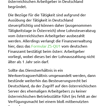
österreichischen Arbeitgeber in Deutschland
begründet.
Die Bezüge für die Tätigkeit sind aufgrund der
Ausübung der Tätigkeit in Deutschland
steuerpflichtig und können daher (ausgenommen
Tätigkeitstage in Österreich) ohne Lohnsteuerabzug
vom österreichischen Arbeitgeber ausbezahlt
werden. Allerdings verlangt die Finanzverwaltung
hier, dass das
Formular ZS-QU1
vom deutschen
Finanzamt bestätigt
beim österr. Arbeitgeber
vorliegt, wobei dieses bei der Lohnauszahlung
nicht
älter als 1 Jahr
sein darf.
Sollte das Dienstverhältnis in ein
Werkvertragsverhältnis
umgewandelt werden, dann
bestünde weiterhin das Besteuerungsrecht bei
Deutschland, da der
Zugriff auf den österreichischen
Server
des ehemaligen Arbeitgebers zu keiner
österreichischen Betriebsstätte führt (es fehlt an der
Verfügungsmacht bei einem bloß mitbenutzten